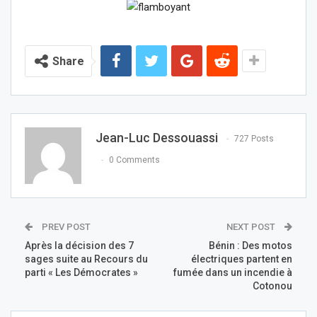
Share
Jean-Luc Dessouassi
727 Posts
0 Comments
PREV POST
NEXT POST
Après la décision des 7
Bénin : Des motos
sages suite au Recours du
électriques partent en
parti « Les Démocrates »
fumée dans un incendie à
Cotonou