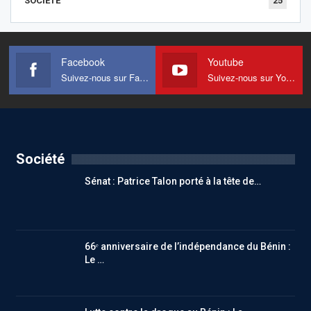
SOCIÉTÉ
25
Facebook
Youtube
Suivez-nous sur Facebook
Suivez-nous sur Youtube
Société
Sénat : Patrice Talon porté à la tête de…
66ᵉ anniversaire de l’indépendance du Bénin :
Le …