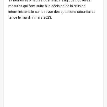
19 heures et 6 heures du matin. Il s’agit de nouvelles
mesures qui font suite à la décision de la réunion
interministérielle sur la revue des questions sécuritaires
tenue le mardi 7 mars 2023.