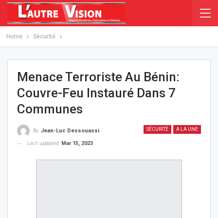
Home
Sécurité
Menace Terroriste Au Bénin:
Couvre-Feu Instauré Dans 7
Communes
SÉCURITÉ
A LA UNE
By
Jean-Luc Dessouassi
Last updated
Mar 15, 2023