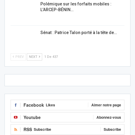
Polémique sur les forfaits mobiles :
L’ARCEP-BÉNIN…
Sénat : Patrice Talon porté à la tête de…
PREV
NEXT
1 De 437
Facebook
Likes
Aimer notre page
Youtube
Abonnez-vous
RSS
Subscribe
Subscribe