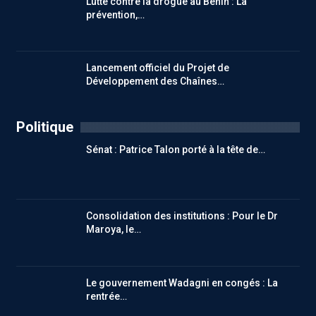
Lutte contre la drogue au Bénin : La
prévention,…
Lancement officiel du Projet de
Développement des Chaînes…
Politique
Sénat : Patrice Talon porté à la tête de…
Consolidation des institutions : Pour le Dr
Maroya, le…
Le gouvernement Wadagni en congés : La
rentrée…