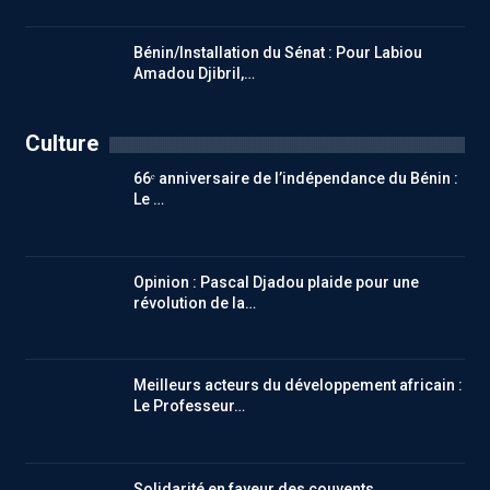
Bénin/Installation du Sénat : Pour Labiou
Amadou Djibril,…
Culture
66ᵉ anniversaire de l’indépendance du Bénin :
Le …
Opinion : Pascal Djadou plaide pour une
révolution de la…
Meilleurs acteurs du développement africain :
Le Professeur…
Solidarité en faveur des couvents