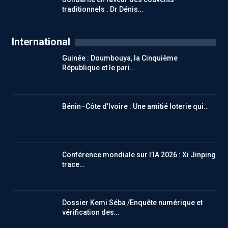
traditionnels : Dr Dénis…
International
Guinée : Doumbouya, la Cinquième
République et le pari…
Bénin–Côte d’Ivoire : Une amitié loterie qui…
Conférence mondiale sur l’IA 2026 : Xi Jinping
trace…
Dossier Kemi Séba /Enquête numérique et
vérification des…