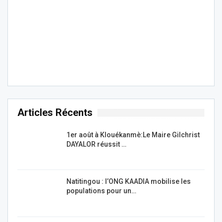
Articles Récents
1er août à Klouékanmè:Le Maire Gilchrist
DAYALOR réussit …
Natitingou : l’ONG KAADIA mobilise les
populations pour un…