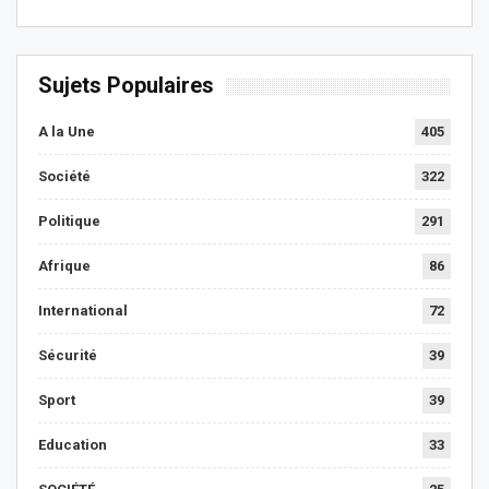
Sujets Populaires
A la Une
405
Société
322
Politique
291
Afrique
86
International
72
Sécurité
39
Sport
39
Education
33