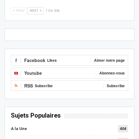
PREV
NEXT
1 De 436
Facebook
Likes
Aimer notre page
Youtube
Abonnez-vous
RSS
Subscribe
Subscribe
Sujets Populaires
A la Une
404