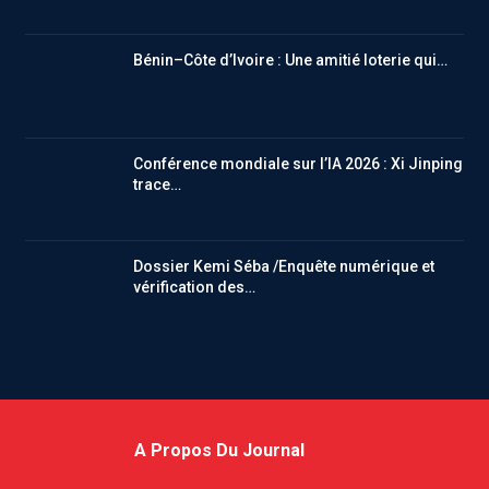
Bénin–Côte d’Ivoire : Une amitié loterie qui…
Conférence mondiale sur l’IA 2026 : Xi Jinping
trace…
Dossier Kemi Séba /Enquête numérique et
vérification des…
A Propos Du Journal