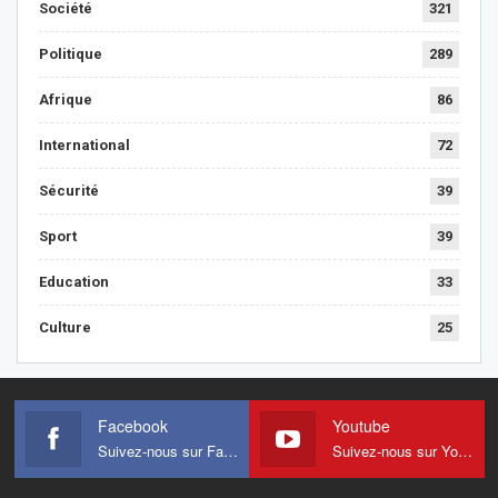
Société
321
Politique
289
Afrique
86
International
72
Sécurité
39
Sport
39
Education
33
Culture
25
Facebook
Youtube
Suivez-nous sur Facebook
Suivez-nous sur Youtube