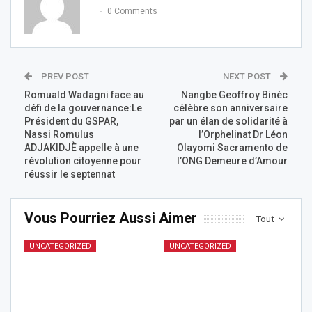
0 Comments
PREV POST
NEXT POST
Romuald Wadagni face au
Nangbe Geoffroy Binèc
défi de la gouvernance:Le
célèbre son anniversaire
Président du GSPAR,
par un élan de solidarité à
Nassi Romulus
l’Orphelinat Dr Léon
ADJAKIDJÈ appelle à une
Olayomi Sacramento de
révolution citoyenne pour
l’ONG Demeure d’Amour
réussir le septennat
Vous Pourriez Aussi Aimer
Tout
UNCATEGORIZED
UNCATEGORIZED