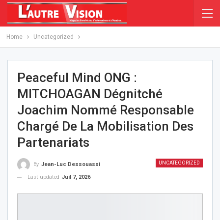
Home
Uncategorized
Peaceful Mind ONG :
MITCHOAGAN Dégnitché
Joachim Nommé Responsable
Chargé De La Mobilisation Des
Partenariats
UNCATEGORIZED
By
Jean-Luc Dessouassi
Last updated
Juil 7, 2026