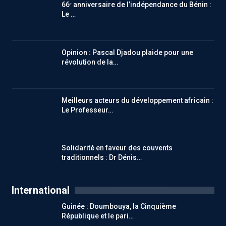
66ᵉ anniversaire de l’indépendance du Bénin :
Le …
Opinion : Pascal Djadou plaide pour une
révolution de la…
Meilleurs acteurs du développement africain :
Le Professeur…
Solidarité en faveur des couvents
traditionnels : Dr Dénis…
International
Guinée : Doumbouya, la Cinquième
République et le pari…