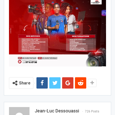
Share
Jean-Luc Dessouassi
726 Posts