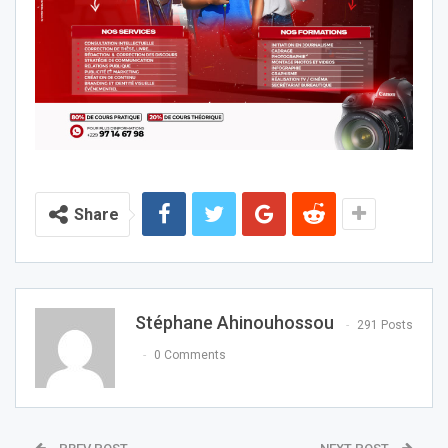
Share
Stéphane Ahinouhossou
291 Posts
0 Comments