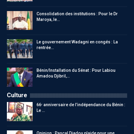
Consolidation des institutions : Pour le Dr
Maroya, le…
Le gouvernement Wadagni en congés : La
rentrée…
Bénin/Installation du Sénat : Pour Labiou
Amadou Djibril,…
Culture
66ᵉ anniversaire de l’indépendance du Bénin :
Le …
Opinion : Pascal Djadou plaide pour une