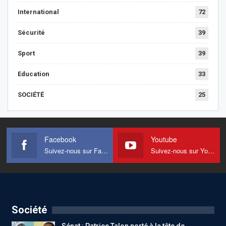
International
72
Sécurité
39
Sport
39
Education
33
SOCIÉTÉ
25
Facebook
Youtube
Suivez-nous sur Facebook
Suivez-nous sur Youtube
Société
Sénat : Patrice Talon porté à la tête de…