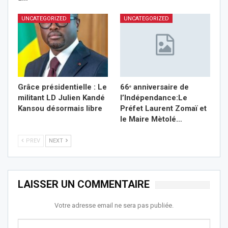
UNCATEGORIZED
UNCATEGORIZED
Grâce présidentielle : Le
66ᵉ anniversaire de
militant LD Julien Kandé
l’Indépendance:Le
Kansou désormais libre
Préfet Laurent Zomaï et
le Maire Mètolé…
PREV
NEXT
LAISSER UN COMMENTAIRE
Votre adresse email ne sera pas publiée.