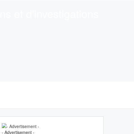
ns et d'investigations
- Advertisement -