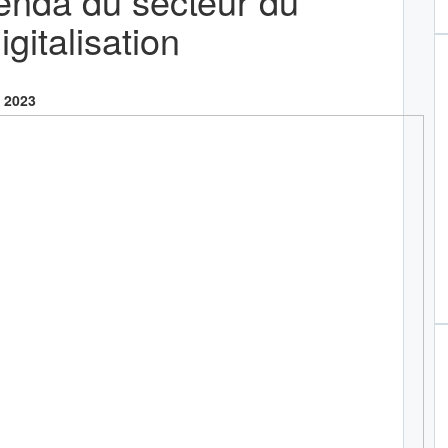
genda du secteur du
gitalisation
, 2023