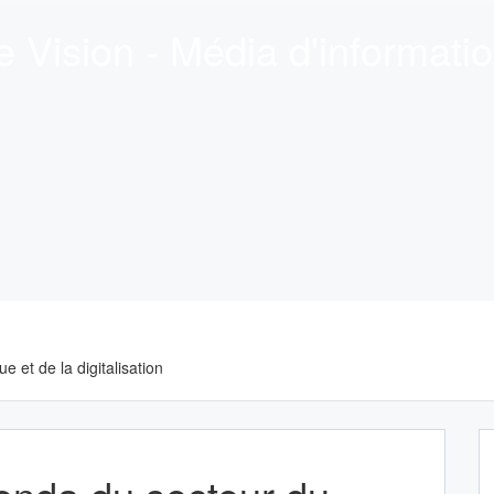
e Vision - Média d'informatio
 et de la digitalisation