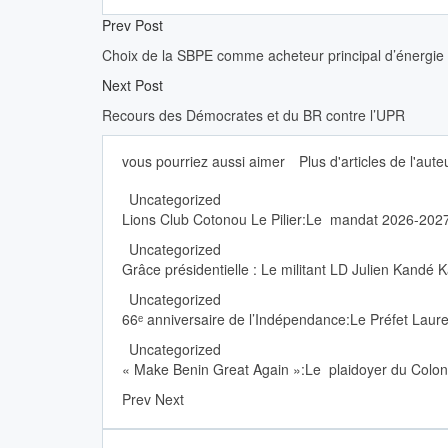
Prev Post
Choix de la SBPE comme acheteur principal d’énergie 
Next Post
Recours des Démocrates et du BR contre l’UPR
vous pourriez aussi aimer
Plus d'articles de l'aute
Uncategorized
Lions Club Cotonou Le Pilier:Le mandat 2026-2027
Uncategorized
Grâce présidentielle : Le militant LD Julien Kandé 
Uncategorized
66ᵉ anniversaire de l’Indépendance:Le Préfet Laur
Uncategorized
« Make Benin Great Again »:Le plaidoyer du Colon
Prev
Next