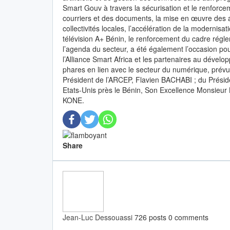
Smart Gouv à travers la sécurisation et le renforce
courriers et des documents, la mise en œuvre des ac
collectivités locales, l’accélération de la modernisa
télévision A+ Bénin, le renforcement du cadre régle
l’agenda du secteur, a été également l’occasion pou
l’Alliance Smart Africa et les partenaires au dével
phares en lien avec le secteur du numérique, prévue
Président de l’ARCEP, Flavien BACHABI ; du Prés
Etats-Unis près le Bénin, Son Excellence Monsieur
KONE.
Share
Jean-Luc Dessouassi
726 posts
0 comments