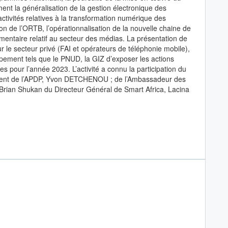
ment la généralisation de la gestion électronique des
tivités relatives à la transformation numérique des
tion de l’ORTB, l’opérationnalisation de la nouvelle chaine de
mentaire relatif au secteur des médias. La présentation de
r le secteur privé (FAI et opérateurs de téléphonie mobile),
oppement tels que le PNUD, la GIZ d’exposer les actions
s pour l’année 2023. L’activité a connu la participation du
ident de l’APDP, Yvon DETCHENOU ; de l’Ambassadeur des
 Brian Shukan du Directeur Général de Smart Africa, Lacina