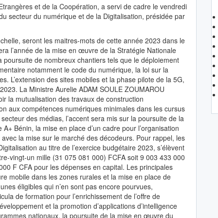
 Etrangères et de la Coopération, a servi de cadre le vendredi
du secteur du numérique et de la Digitalisation, présidée par
échelle, seront les maitres-mots de cette année 2023 dans le
sera l’année de la mise en œuvre de la Stratégie Nationale
a poursuite de nombreux chantiers tels que le déploiement
ementaire notamment le code du numérique, la loi sur la
s. L’extension des sites mobiles et la phase pilote de la 5G,
ée 2023. La Ministre Aurelie ADAM SOULE ZOUMAROU
 la mutualisation des travaux de construction
rmation aux compétences numériques minimales dans les cursus
e secteur des médias, l’accent sera mis sur la poursuite de la
 A+ Bénin, la mise en place d’un cadre pour l’organisation
T avec la mise sur le marché des décodeurs. Pour rappel, les
gitalisation au titre de l’exercice budgétaire 2023, s’élèvent
uatre-vingt-un mille (31 075 081 000) FCFA soit 9 003 433 000
000 F CFA pour les dépenses en capital. Les principales
ure mobile dans les zones rurales et la mise en place de
es éligibles qui n’en sont pas encore pourvues,
cula de formation pour l’enrichissement de l’offre de
éveloppement et la promotion d’applications d’intelligence
rogrammes nationaux, la poursuite de la mise en œuvre du