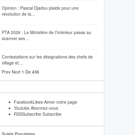
Opinion : Pascal Djadou plaide pour une
révolution de la…
PTA 2026 : Le Ministère de l’Intérieur passe au
scanner ses…
Contestations sur les désignations des chefs de
village et…
Prev
Next
1 De 436
Facebook
Likes
Aimer notre page
Youtube
Abonnez-vous
RSS
Subscribe
Subscribe
Sujets Populaires