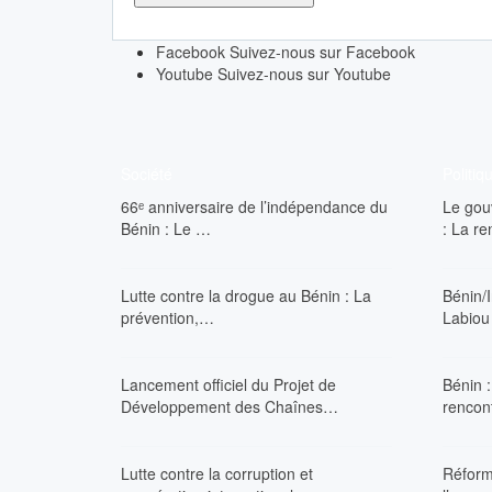
Facebook
Suivez-nous sur Facebook
Youtube
Suivez-nous sur Youtube
Société
Politiq
66ᵉ anniversaire de l’indépendance du
Le gou
Bénin : Le …
: La r
Lutte contre la drogue au Bénin : La
Bénin/I
prévention,…
Labiou
Lancement officiel du Projet de
Bénin :
Développement des Chaînes…
rencon
Lutte contre la corruption et
Réform