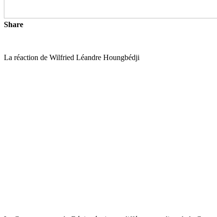
Share
La réaction de Wilfried Léandre Houngbédji