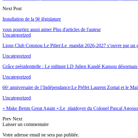
Next Post
Installation de la 9è législature
vous pourriez aussi aimer
Plus d'articles de l'auteur
Uncategorized
Lions Club Cotonou Le Pilier:Le mandat 2026-2027 s’ouvre par un g
Uncategorized
Grâce présidentielle : Le militant LD Julien Kandé Kansou désormais 
Uncategorized
66ᵉ anniversaire de l’Indépendance:Le Préfet Laurent Zomaï et le M
Uncategorized
« Make Benin Great Again »:Le plaidoyer du Colonel Pascal Agoss
Prev
Next
Laisser un commentaire
Votre adresse email ne sera pas publiée.