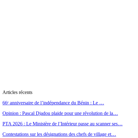
Articles récents
66ᵉ anniversaire de l’indépendance du Bénin : Le …
Opinion : Pascal Djadou plaide pour une révolution de la…
PTA 2026 : Le Ministère de l’Intérieur passe au scanner ses…
Contestations sur les désignations des chefs de village et…