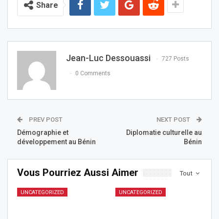
Share
Jean-Luc Dessouassi
727 Posts
0 Comments
PREV POST
NEXT POST
Démographie et
Diplomatie culturelle au
développement au Bénin
Bénin
Vous Pourriez Aussi Aimer
Tout
UNCATEGORIZED
UNCATEGORIZED