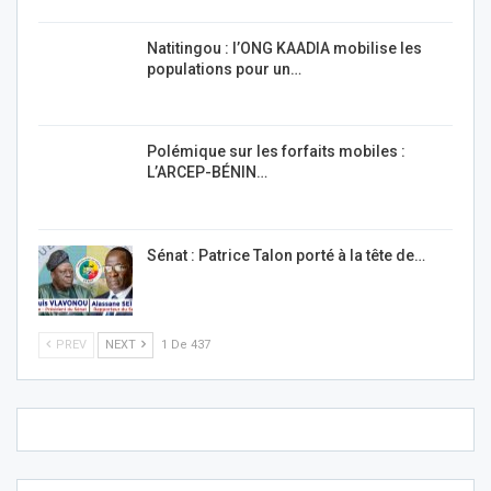
Natitingou : l’ONG KAADIA mobilise les
populations pour un…
Polémique sur les forfaits mobiles :
L’ARCEP-BÉNIN…
Sénat : Patrice Talon porté à la tête de…
PREV
NEXT
1 De 437