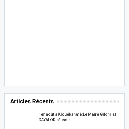
Articles Récents
1er août à Klouékanmè:Le Maire Gilchrist
DAYALOR réussit …