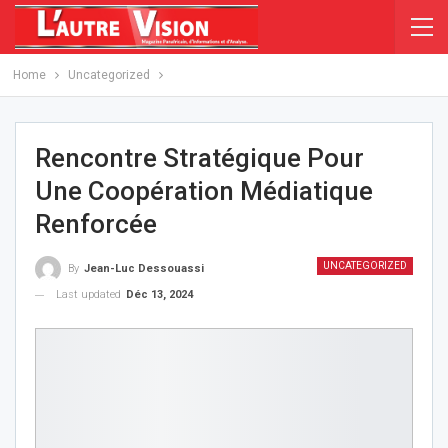
Home
Uncategorized
Rencontre Stratégique Pour
Une Coopération Médiatique
Renforcée
UNCATEGORIZED
By
Jean-Luc Dessouassi
Last updated
Déc 13, 2024