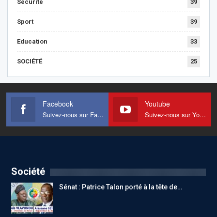
Sécurité
39
Sport
39
Education
33
SOCIÉTÉ
25
Facebook
Youtube
Suivez-nous sur Facebook
Suivez-nous sur Youtube
Société
Sénat : Patrice Talon porté à la tête de…