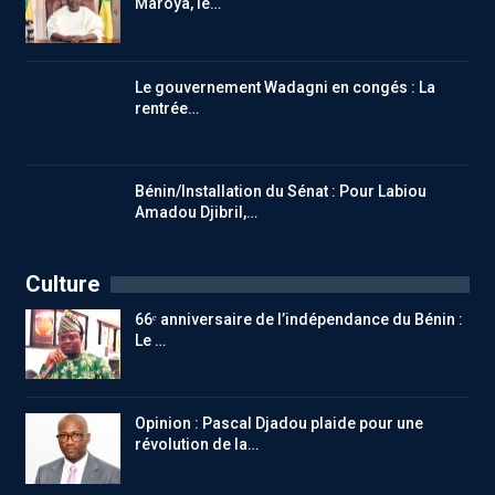
Maroya, le…
Le gouvernement Wadagni en congés : La
rentrée…
Bénin/Installation du Sénat : Pour Labiou
Amadou Djibril,…
Culture
66ᵉ anniversaire de l’indépendance du Bénin :
Le …
Opinion : Pascal Djadou plaide pour une
révolution de la…