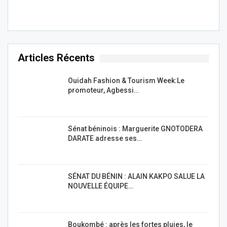
Articles Récents
Ouidah Fashion & Tourism Week:Le
promoteur, Agbessi…
Sénat béninois : Marguerite GNOTODERA
DARATE adresse ses…
SÉNAT DU BÉNIN : ALAIN KAKPO SALUE LA
NOUVELLE ÉQUIPE…
Boukombé : après les fortes pluies, le