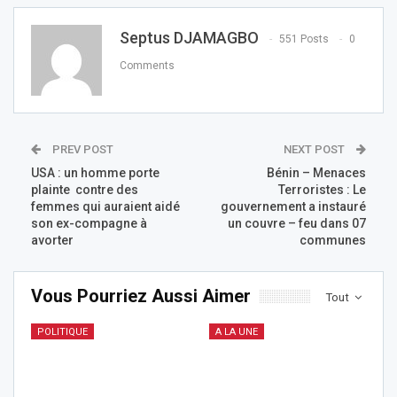
Septus DJAMAGBO
551 Posts
0
Comments
PREV POST
NEXT POST
USA : un homme porte
Bénin – Menaces
plainte contre des
Terroristes : Le
femmes qui auraient aidé
gouvernement a instauré
son ex-compagne à
un couvre – feu dans 07
avorter
communes
Vous Pourriez Aussi Aimer
Tout
POLITIQUE
A LA UNE