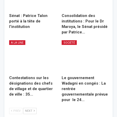
Sénat : Patrice Talon
Consolidation des
porté à la tête de
institutions : Pour le Dr
l’institution
Maroya, le Sénat présidé
par Patrice…
A LA UNE
SOCIÉTÉ
Contestations sur les
Le gouvernement
désignations des chefs
Wadagni en congés : La
de village et de quartier
rentrée
de ville : 35…
gouvernementale prévue
pour le 24…
PREV
NEXT