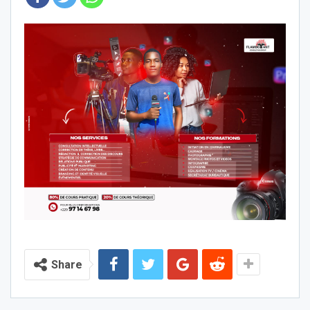
Share