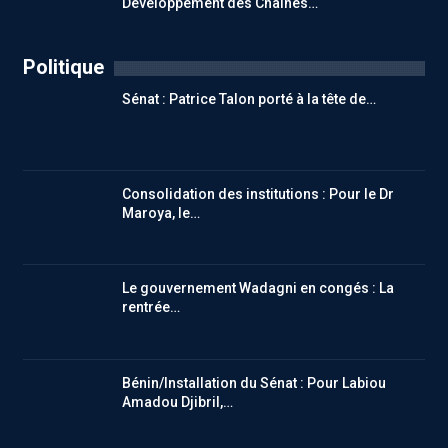
Développement des Chaînes…
Politique
Sénat : Patrice Talon porté à la tête de…
Consolidation des institutions : Pour le Dr
Maroya, le…
Le gouvernement Wadagni en congés : La
rentrée…
Bénin/Installation du Sénat : Pour Labiou
Amadou Djibril,…