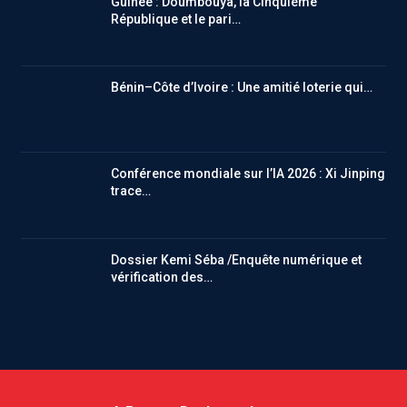
Guinée : Doumbouya, la Cinquième
République et le pari…
Bénin–Côte d’Ivoire : Une amitié loterie qui…
Conférence mondiale sur l’IA 2026 : Xi Jinping
trace…
Dossier Kemi Séba /Enquête numérique et
vérification des…