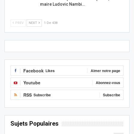
maire Ludovic Nambi…
PREV
NEXT
1 De 438
Facebook
Likes
Aimer notre page
Youtube
Abonnez-vous
RSS
Subscribe
Subscribe
Sujets Populaires