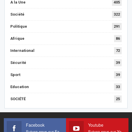
A la Une
405
Société
322
Politique
291
Afrique
86
International
72
Sécurité
39
Sport
39
Education
33
SOCIÉTÉ
25
Facebook
Youtube
Suivez-nous sur Facebook
Suivez-nous sur Youtube