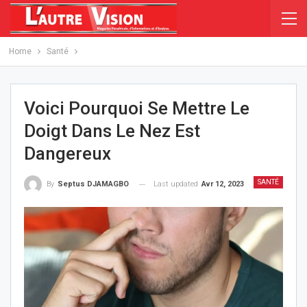
Home
Santé
Voici Pourquoi Se Mettre Le
Doigt Dans Le Nez Est
Dangereux
SANTÉ
Last updated
Avr 12, 2023
By
Septus DJAMAGBO