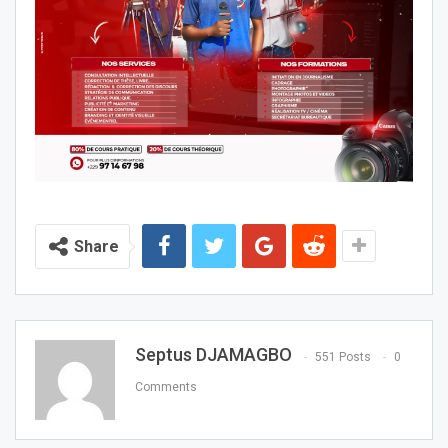
Share
Septus DJAMAGBO
551 Posts
0
Comments