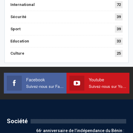
International
72
Sécurité
39
Sport
39
Education
33
Culture
25
Facebook
Youtube
Suivez-nous sur Facebook
Suivez-nous sur Youtube
Société
66ᵉ anniversaire de l’indépendance du Bénin :