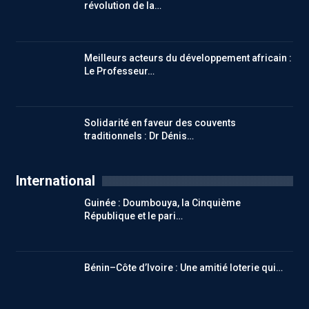
révolution de la…
Meilleurs acteurs du développement africain :
Le Professeur…
Solidarité en faveur des couvents
traditionnels : Dr Dénis…
International
Guinée : Doumbouya, la Cinquième
République et le pari…
Bénin–Côte d’Ivoire : Une amitié loterie qui…