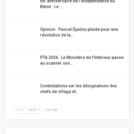
66ᵉ anniversaire de l’indépendance du
Bénin : Le …
Opinion : Pascal Djadou plaide pour une
révolution de la…
PTA 2026 : Le Ministère de l’Intérieur passe
au scanner ses…
Contestations sur les désignations des
chefs de village et…
PREV
NEXT
1 De 436