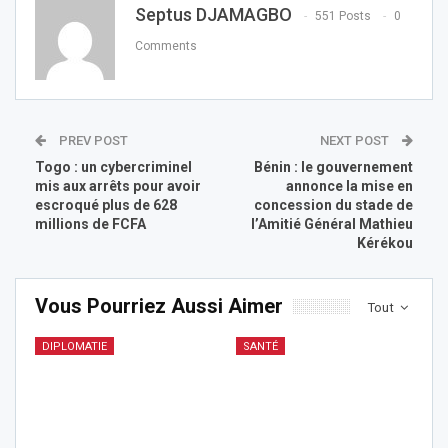
Septus DJAMAGBO
551 Posts
0
Comments
PREV POST
NEXT POST
Togo : un cybercriminel
Bénin : le gouvernement
mis aux arrêts pour avoir
annonce la mise en
escroqué plus de 628
concession du stade de
millions de FCFA
l’Amitié Général Mathieu
Kérékou
Vous Pourriez Aussi Aimer
Tout
DIPLOMATIE
SANTÉ