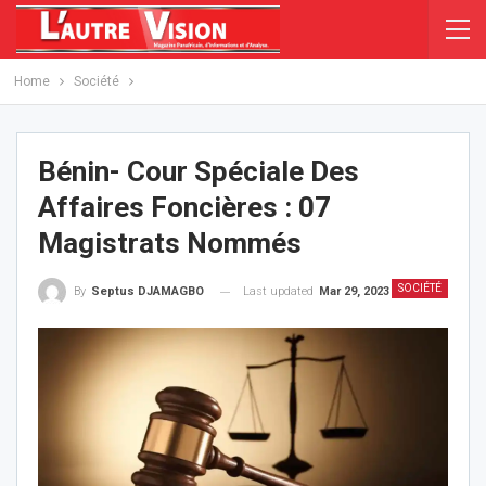
Home
Société
Bénin- Cour Spéciale Des
Affaires Foncières : 07
Magistrats Nommés
SOCIÉTÉ
Last updated
Mar 29, 2023
By
Septus DJAMAGBO