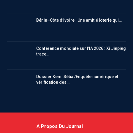
Bénin–Côte d’Ivoire : Une amitié loterie qui…
Conférence mondiale sur l’IA 2026 : Xi Jinping
trace…
Dossier Kemi Séba /Enquête numérique et
vérification des…
A Propos Du Journal