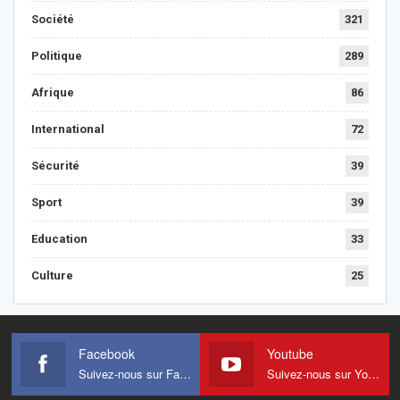
Société
321
Politique
289
Afrique
86
International
72
Sécurité
39
Sport
39
Education
33
Culture
25
Facebook
Youtube
Suivez-nous sur Facebook
Suivez-nous sur Youtube