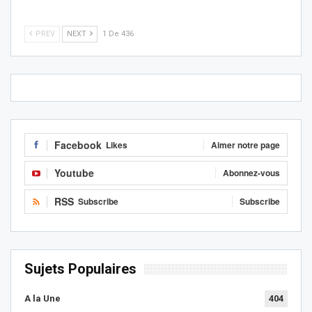
PREV
NEXT
1 De 436
Facebook
Likes
Aimer notre page
Youtube
Abonnez-vous
RSS
Subscribe
Subscribe
Sujets Populaires
A la Une
404