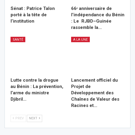
Sénat : Patrice Talon
66ᵉ anniversaire de
porté à la tête de
l’indépendance du Bénin
l’institution
: Le RJBD–Guinée
rassemble la…
SANTÉ
A LA UNE
Lutte contre la drogue
Lancement officiel du
au Bénin : La prévention,
Projet de
l’arme du ministre
Développement des
Djibril…
Chaînes de Valeur des
Racines et…
PREV
NEXT