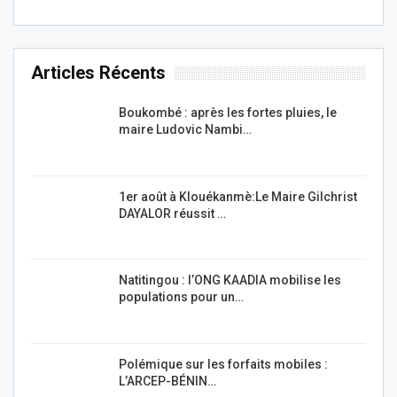
Articles Récents
Boukombé : après les fortes pluies, le
maire Ludovic Nambi…
1er août à Klouékanmè:Le Maire Gilchrist
DAYALOR réussit …
Natitingou : l’ONG KAADIA mobilise les
populations pour un…
Polémique sur les forfaits mobiles :
L’ARCEP-BÉNIN…