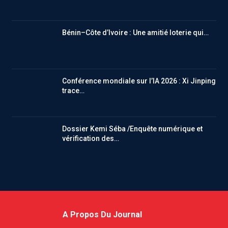
Bénin–Côte d’Ivoire : Une amitié loterie qui…
Conférence mondiale sur l’IA 2026 : Xi Jinping
trace…
Dossier Kemi Séba /Enquête numérique et
vérification des…
A Propos Du Journal