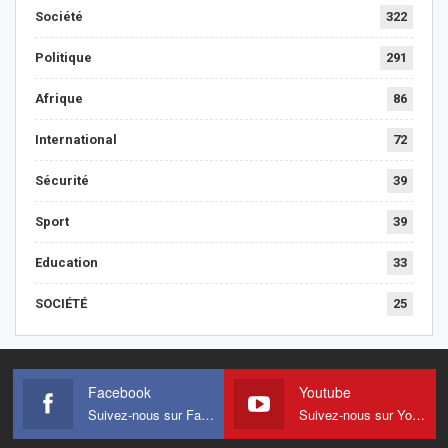
Société
322
Politique
291
Afrique
86
International
72
Sécurité
39
Sport
39
Education
33
SOCIÉTÉ
25
Facebook
Youtube
Suivez-nous sur Facebook
Suivez-nous sur Youtube