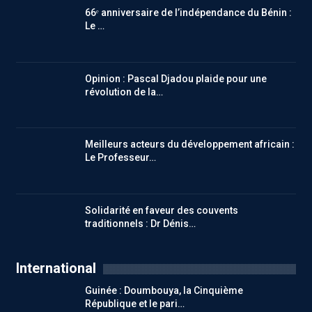
66ᵉ anniversaire de l’indépendance du Bénin :
Le …
Opinion : Pascal Djadou plaide pour une
révolution de la…
Meilleurs acteurs du développement africain :
Le Professeur…
Solidarité en faveur des couvents
traditionnels : Dr Dénis…
International
Guinée : Doumbouya, la Cinquième
République et le pari…