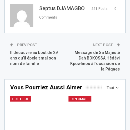
Septus DJAMAGBO
551 Posts
0
Comments
PREV POST
NEXT POST
Il découvre au bout de 29
Message de Sa Majesté
ans qu’il épelait mal son
Dah BOKOSSA Hêdévi
nom de famille
Kpowlinou à l’occasion de
la Pâques
Vous Pourriez Aussi Aimer
Tout
POLITIQUE
DIPLOMATIE