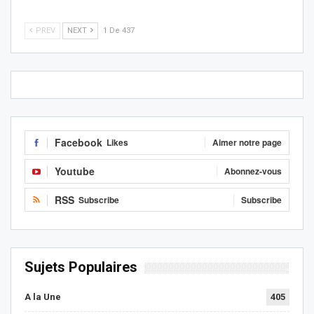
PREV
NEXT
1 De 437
Facebook
Likes
Aimer notre page
Youtube
Abonnez-vous
RSS
Subscribe
Subscribe
Sujets Populaires
A la Une
405