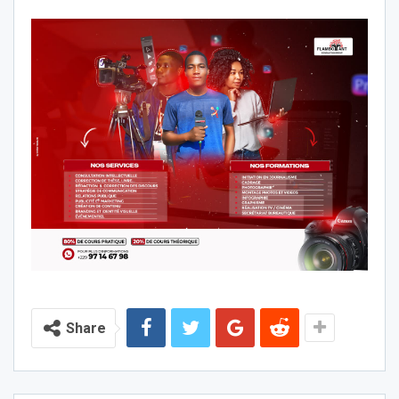
Share