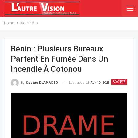
Home
Société
Bénin : Plusieurs Bureaux
Partent En Fumée Dans Un
Incendie À Cotonou
SOCIÉTÉ
Last updated
Avr 10, 2023
By
Septus DJAMAGBO