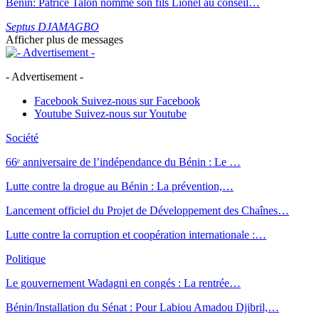
Bénin: Patrice Talon nomme son fils Lionel au conseil…
Septus DJAMAGBO
Afficher plus de messages
- Advertisement -
Facebook
Suivez-nous sur Facebook
Youtube
Suivez-nous sur Youtube
Société
66ᵉ anniversaire de l’indépendance du Bénin : Le …
Lutte contre la drogue au Bénin : La prévention,…
Lancement officiel du Projet de Développement des Chaînes…
Lutte contre la corruption et coopération internationale :…
Politique
Le gouvernement Wadagni en congés : La rentrée…
Bénin/Installation du Sénat : Pour Labiou Amadou Djibril,…