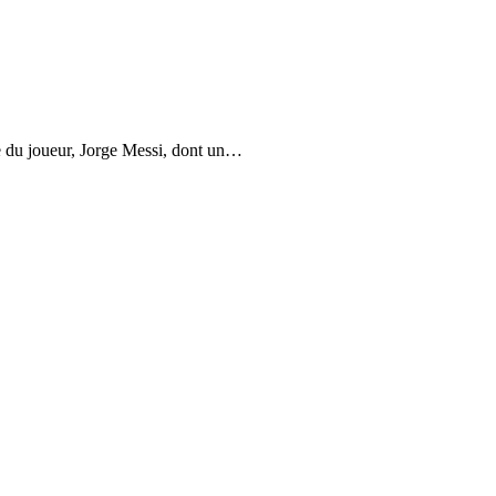
e du joueur, Jorge Messi, dont un
…