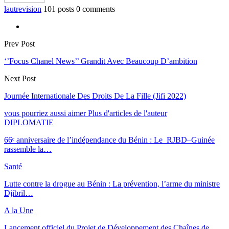
lautrevision
101 posts
0 comments
Prev Post
‘’Focus Chanel News’’ Grandit Avec Beaucoup D’ambition
Next Post
Journée Internationale Des Droits De La Fille (Jifi 2022)
vous pourriez aussi aimer
Plus d'articles de l'auteur
DIPLOMATIE
66ᵉ anniversaire de l’indépendance du Bénin : Le RJBD–Guinée
rassemble la…
Santé
Lutte contre la drogue au Bénin : La prévention, l’arme du ministre
Djibril…
A la Une
Lancement officiel du Projet de Développement des Chaînes de