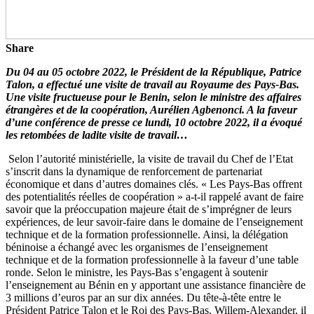
Share
Du 04 au 05 octobre 2022, le Président de la République, Patrice
Talon, a effectué une visite de travail au Royaume des Pays-Bas.
Une visite fructueuse pour le Benin, selon le ministre des affaires
étrangères et de la coopération, Aurélien Agbenonci. A la faveur
d’une conférence de presse ce lundi, 10 octobre 2022, il a évoqué
les retombées de ladite visite de travail…
Selon l’autorité ministérielle, la visite de travail du Chef de l’Etat
s’inscrit dans la dynamique de renforcement de partenariat
économique et dans d’autres domaines clés. « Les Pays-Bas offrent
des potentialités réelles de coopération » a-t-il rappelé avant de faire
savoir que la préoccupation majeure était de s’imprégner de leurs
expériences, de leur savoir-faire dans le domaine de l’enseignement
technique et de la formation professionnelle. Ainsi, la délégation
béninoise a échangé avec les organismes de l’enseignement
technique et de la formation professionnelle à la faveur d’une table
ronde. Selon le ministre, les Pays-Bas s’engagent à soutenir
l’enseignement au Bénin en y apportant une assistance financière de
3 millions d’euros par an sur dix années. Du tête-à-tête entre le
Président Patrice Talon et le Roi des Pays-Bas, Willem-Alexander, il