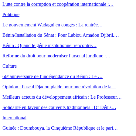
Lutte contre la corruption et coopération internationale :…
Politique
Le gouvernement Wadagni en congés : La rentrée…
Bénin/Installation du Sénat : Pour Labiou Amadou Djibril,…
Bénin : Quand le génie institutionnel rencontre…
Réforme du droit pour moderniser l’arsenal juridique :…
Culture
66ᵉ anniversaire de l’indépendance du Bénin : Le …
Opinion : Pascal Djadou plaide pour une révolution de la…
Meilleurs acteurs du développement africain : Le Professeur…
Solidarité en faveur des couvents traditionnels : Dr Dénis…
International
Guinée : Doumbouya, la Cinquième République et le pari…