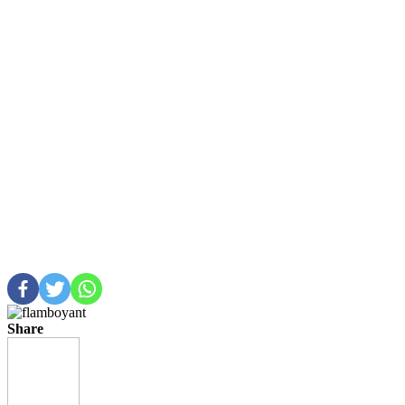
Share