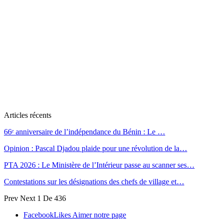
Articles récents
66ᵉ anniversaire de l’indépendance du Bénin : Le …
Opinion : Pascal Djadou plaide pour une révolution de la…
PTA 2026 : Le Ministère de l’Intérieur passe au scanner ses…
Contestations sur les désignations des chefs de village et…
Prev
Next
1 De 436
Facebook
Likes
Aimer notre page